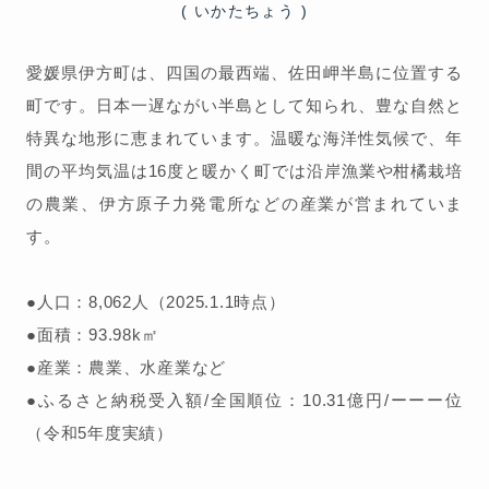
( いかたちょう )
愛媛県伊方町は、四国の最西端、佐田岬半島に位置する
町です。日本一遅ながい半島として知られ、豊な自然と
特異な地形に恵まれています。温暖な海洋性気候で、年
間の平均気温は16度と暖かく町では沿岸漁業や柑橘栽培
の農業、伊方原子力発電所などの産業が営まれていま
す。
●人口：8,062人（2025.1.1時点）
●面積：93.98k㎡
●産業：農業、水産業など
●ふるさと納税受入額/全国順位：10.31億円/ーーー位
（令和5年度実績）